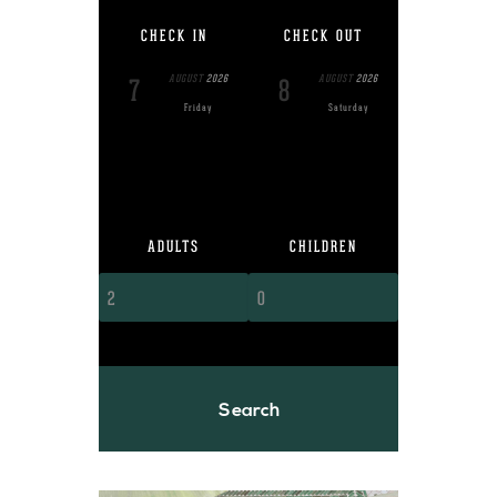
CHECK IN
CHECK OUT
AUGUST
2026
AUGUST
2026
7
8
Friday
Saturday
ADULTS
CHILDREN