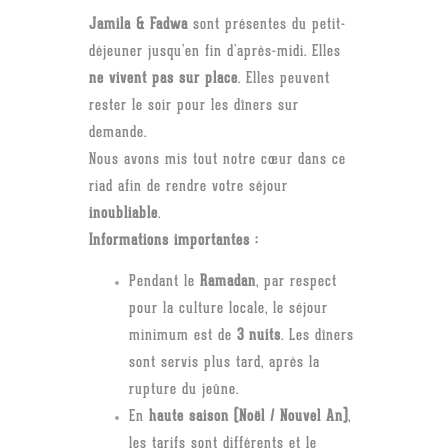
Jamila & Fadwa
sont présentes du petit-
déjeuner jusqu’en fin d’après-midi. Elles
ne vivent pas sur place
. Elles peuvent
rester le soir pour les dîners sur
demande.
Nous avons mis tout notre cœur dans ce
riad afin de rendre votre séjour
inoubliable
.
Informations importantes :
Pendant le
Ramadan
, par respect
pour la culture locale, le séjour
minimum est de
3 nuits
. Les dîners
sont servis plus tard, après la
rupture du jeûne.
En
haute saison (Noël / Nouvel An)
,
les tarifs sont différents et le