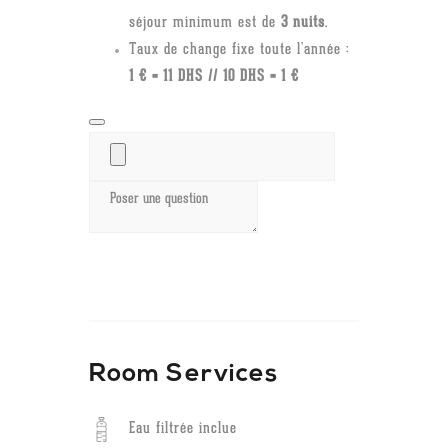
séjour minimum est de
3 nuits
.
Taux de change fixe toute l’année :
1 € = 11 DHS // 10 DHS = 1 €
Room
Services
Eau filtrée inclue