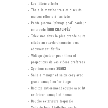
Eau filtrée offerte
Thé à la menthe frais et biscuits
maison offerts à l’arrivée
Petite piscine “plunge pool” couleur
émeraude (
NON CHAUFFÉE
)
Télévision dans la plus grande suite
située au rez-de-chaussée, avec
abonnement Netflix
Vidéoprojecteur pour films et
projections de vos vidéos préférées
Système sonore
SONOS
Salle à manger et salon cosy avec
grand canapé au 1er étage
Rooftop entièrement équipé avec lit
extérieur, canapé et hamac
Douche extérieure tropicale
Salle de bain / toilettes sur le