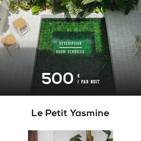
DESCRIPTION
ROOM
SERVICES
500
€
/ PAR NUIT
Le Petit Yasmine