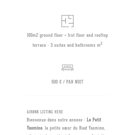
100m2 ground floor + 1rst floor and rooftop
2
terrace - 3 suites and bathrooms m
500 € / PAR NUIT
AIRBNB LISTING HERE
Bienvenue dans notre annexe :
Le Petit
Yasmine
, la petite sœur du Riad Yasmine,