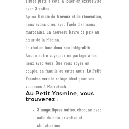
située juste à côté, à louer en exclusivité
avec
3 suites
.
Après
8 mois de travaux et de rénovation
,
nous avons créé, avec l’aide d’artisans
marocains, un nouveau havre de paix au
cœur de la Médina.
Le riad se loue
dans son intégralité
.
Aucun autre voyageur ne partagera les
lieux avec vous. Que vous soyez en
couple, en famille ou entre amis,
Le Petit
Yasmine
sera le refuge idéal pour vos
vacances à Marrakech.
Au Petit Yasmine, vous
trouverez :
3 magnifiques suites
, chacune avec
salle de bain privative et
climatisation