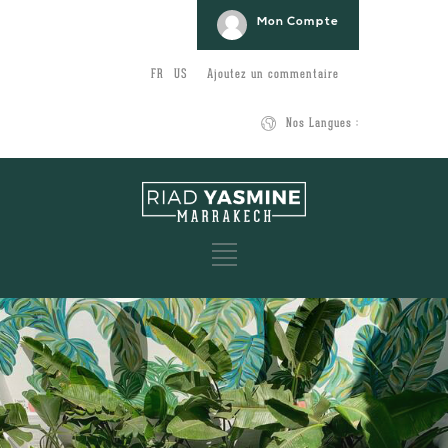
Mon Compte
FR
US
Ajoutez un commentaire
Nos Langues :