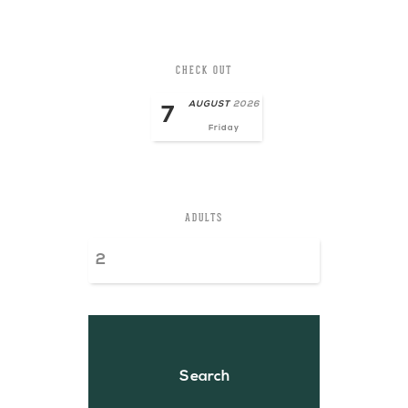
CHECK OUT
AUGUST
2026
7
Friday
ADULTS