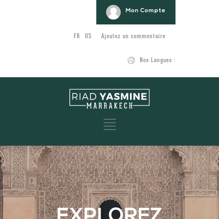
Mon Compte
FR
US
Ajoutez un commentaire
Nos Langues :
EXPLOREZ