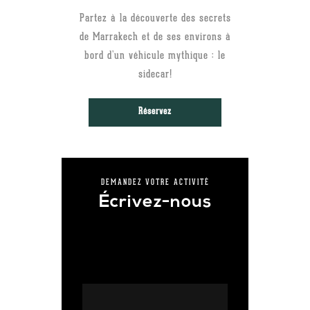
Partez à la découverte des secrets
de Marrakech et de ses environs à
bord d’un véhicule mythique : le
sidecar!
Réservez
DEMANDEZ VOTRE ACTIVITÉ
Écrivez-nous