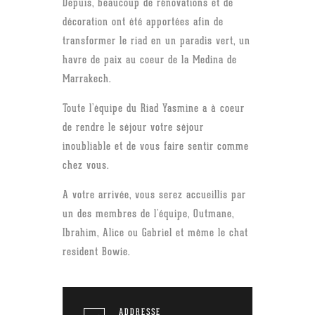
Depuis, beaucoup de rénovations et de
décoration ont été apportées afin de
transformer le riad en un paradis vert, un
havre de paix au coeur de la Medina de
Marrakech.
Toute l’équipe du Riad Yasmine a à coeur
de rendre le séjour votre séjour
inoubliable et de vous faire sentir comme
chez vous.
A votre arrivée, vous serez accueillis par
un des membres de l’équipe, Outmane,
Ibrahim, Alice ou Gabriel et même le chat
resident Bowie.
ADDRESSE