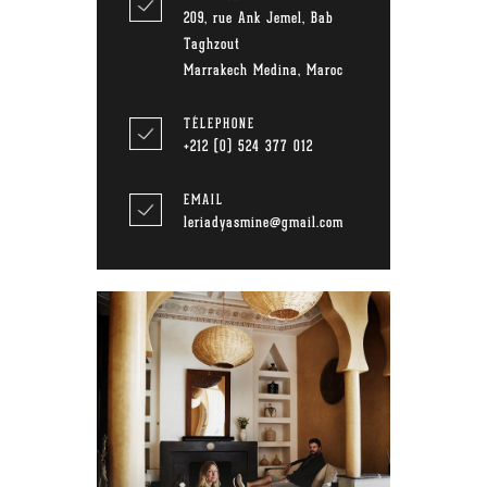
209, rue Ank Jemel, Bab
Taghzout
Marrakech Medina, Maroc
TÉLEPHONE
+212 (0) 524 377 012
EMAIL
leriadyasmine@gmail.com