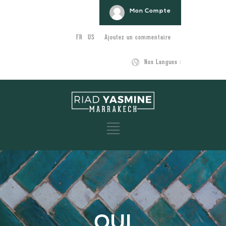
Mon Compte
FR
US
Ajoutez un commentaire
Nos Langues :
QUI