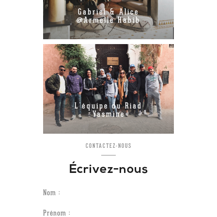
Gabriel & Alice
@Armelle Habib
L'équipe du Riad
Yasmine
CONTACTEZ-NOUS
Écrivez-nous
Nom :
Prénom :